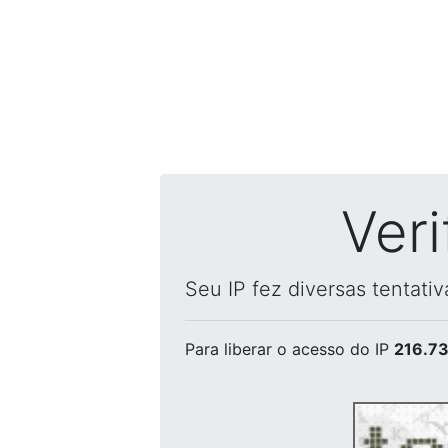
Ver
Seu IP fez diversas tentati
Para liberar o acesso
do IP
216.73