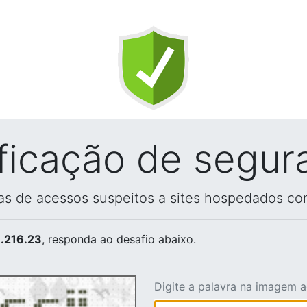
ificação de segur
vas de acessos suspeitos a sites hospedados co
.216.23
, responda ao desafio abaixo.
Digite a palavra na imagem 