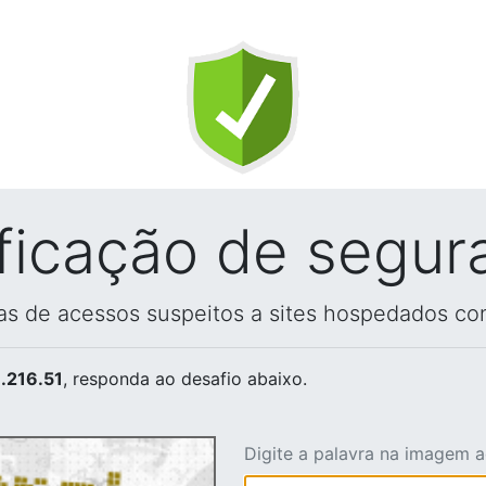
ificação de segur
vas de acessos suspeitos a sites hospedados co
.216.51
, responda ao desafio abaixo.
Digite a palavra na imagem 