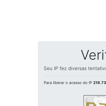
Ver
Seu IP fez diversas tentati
Para liberar o acesso
do IP
216.73